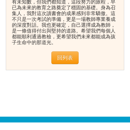
有未知數，但我們都知道，這段努力的旅程，早
已為未來的教育之路奠定了穩固的基礎。身為召
集人，我對這次讀書會的成果感到非常驕傲。這
不只是一次考試的準備，更是一場教師專業養成
的深度對話。我也更確定，自己選擇成為教師，
是一條值得付出與堅持的道路。希望我們每個人
都能順利通過教檢，更希望我們未來都能成為孩
子生命中的那道光。
回列表
地址：700 臺南市中西區樹林街二段33號 誠正大樓5樓501辦公室