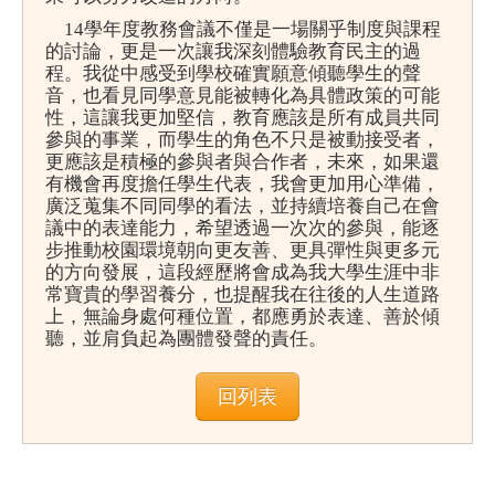
14學年度教務會議不僅是一場關乎制度與課程
的討論，更是一次讓我深刻體驗教育民主的過
程。我從中感受到學校確實願意傾聽學生的聲
音，也看見同學意見能被轉化為具體政策的可能
性，這讓我更加堅信，教育應該是所有成員共同
參與的事業，而學生的角色不只是被動接受者，
更應該是積極的參與者與合作者，未來，如果還
有機會再度擔任學生代表，我會更加用心準備，
廣泛蒐集不同同學的看法，並持續培養自己在會
議中的表達能力，希望透過一次次的參與，能逐
步推動校園環境朝向更友善、更具彈性與更多元
的方向發展，這段經歷將會成為我大學生涯中非
常寶貴的學習養分，也提醒我在往後的人生道路
上，無論身處何種位置，都應勇於表達、善於傾
聽，並肩負起為團體發聲的責任。
回列表